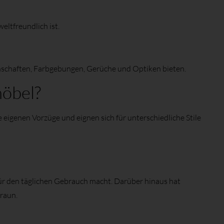
eltfreundlich ist.
genschaften, Farbgebungen, Gerüche und Optiken bieten.
möbel?
 eigenen Vorzüge und eignen sich für unterschiedliche Stile
l für den täglichen Gebrauch macht. Darüber hinaus hat
Braun.