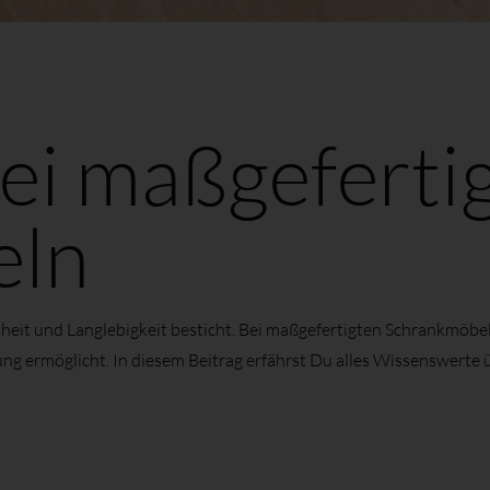
ei maßgeferti
eln
önheit und Langlebigkeit besticht. Bei maßgefertigten Schrankmöbel
ung ermöglicht. In diesem Beitrag erfährst Du alles Wissenswerte 