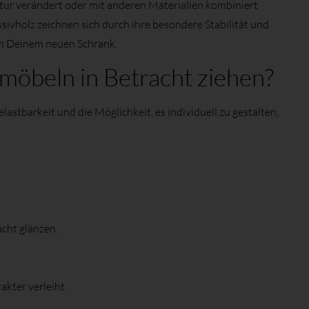
ruktur verändert oder mit anderen Materialien kombiniert
ivholz zeichnen sich durch ihre besondere Stabilität und
 in Deinem neuen Schrank.
möbeln in Betracht ziehen?
lastbarkeit und die Möglichkeit, es individuell zu gestalten,
acht glänzen.
kter verleiht.