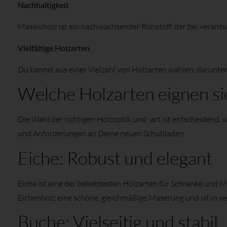
Nachhaltigkeit
Massivholz ist ein nachwachsender Rohstoff, der bei verantw
Vielfältige Holzarten
Du kannst aus einer Vielzahl von Holzarten wählen, darunte
Welche Holzarten eignen si
Die Wahl der richtigen Holzoptik und -art ist entscheidend,
und Anforderungen an Deine neuen Schubladen.
Eiche: Robust und elegant
Eiche ist eine der beliebtesten Holzarten für Schränke und M
Eichenholz eine schöne, gleichmäßige Maserung und ist in ve
Buche: Vielseitig und stabil