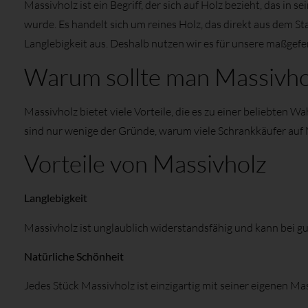
Massivholz ist ein Begriff, der sich auf Holz bezieht, das in
wurde. Es handelt sich um reines Holz, das direkt aus dem 
Langlebigkeit aus. Deshalb nutzen wir es für unsere maßgefe
Warum sollte man Massivhol
Massivholz bietet viele Vorteile, die es zu einer beliebten W
sind nur wenige der Gründe, warum viele Schrankkäufer auf 
Vorteile von Massivholz
Langlebigkeit
Massivholz ist unglaublich widerstandsfähig und kann bei gu
Natürliche Schönheit
Jedes Stück Massivholz ist einzigartig mit seiner eigenen M