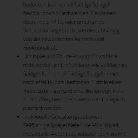
bedecken, können teilflächige Spiegel
flexibler positioniert werden. Sie können
oben, in der Mitte oder unten an der
Schranktür angebracht werden, abhängig
von der gewünschten Ästhetik und
Funktionalität.
Lichtspiel und Raumwirkung: Obwohl sie
nicht so viel Licht reflektieren wie vollflächige
Spiegel, können teilflächige Spiegel immer
noch effektiv dazu beitragen, Licht in einen
Raum zu bringen und eine Illusion von Tiefe
zu schaffen, besonders wenn sie strategisch
platziert werden.
Individuelle Gestaltungsoptionen:
Teilflächige Spiegel bieten die Möglichkeit,
individuelle Akzente zu setzen, indem sie mit