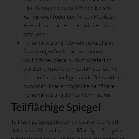
Einrichtungen ein und können je nach
Rahmenwahl oder der Art der Montage
einen dramatischen oder subtilen Look
erzeugen.
Personalisierung: Obwohl sie häufig in
Standardgrößen kommen, können
vollflächige Spiegel auch maßgefertigt
werden, um perfekt in bestimmte Räume
oder auf individuell gestaltete Schranktüren
zu passen. Dies ermöglicht eine höhere
Personalisierung deines Wohnraums.
Teilflächige Spiegel
Teilflächige Spiegel bieten eine stilvolle und oft
dekorative Alternative zu vollflächigen Spiegeln,
indem sie nur einen Teil der Schranktür bedecken.