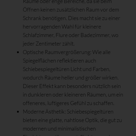
Räume oder enge Bereiche, da sie beim
Öffnen keinen zusätzlichen Raum vor dem
Schrank benötigen. Dies macht sie zu einer
hervorragenden Wahl für kleinere
Schlafzimmer, Flure oder Badezimmer, wo
jeder Zentimeter zählt.
Optische Raumvergrößerung: Wie alle
Spiegelflächen reflektieren auch
Schiebespiegeltüren Licht und Farben,
wodurch Räume heller und größer wirken.
Dieser Effekt kann besonders nützlich sein
in dunkleren oder kleineren Räumen, um ein
offeneres, luftigeres Gefühl zu schaffen.
Moderne Ästhetik: Schiebespiegeltüren
bieten eine glatte, nahtlose Optik, die gut zu
modernen und minimalistischen