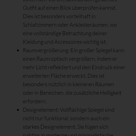
Outfit auf einen Blick überprüfen kannst.
Dies ist besonders vorteilhaft in
Schlafzimmern oder Ankleideräumen, wo
eine vollständige Betrachtung deiner
Kleidung und Accessoires wichtig ist.
Raumvergrößerung: Ein großer Spiegel kann
einen Raum optisch vergrößern, indem er
mehr Licht reflektiert und den Eindruck einer
erweiterten Fläche erweckt. Dies ist
besonders nützlich in kleineren Räumen
oder in Bereichen, die zusätzliche Helligkeit
erfordern.
Designelement: Vollflächige Spiegel sind
nicht nur funktional, sondern auch ein
starkes Designelement. Sie fügen sich
nahtlos in moderne und minimalistische