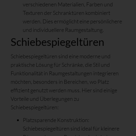
verschiedenen Materialien, Farben und
Texturen der Schranktüren kombiniert
werden. Dies ermöglicht eine persönlichere
und individuellere Raumgestaltung.
Schiebespiegeltüren
Schiebespiegeltüren sind eine moderne und
praktische Lösung für Schränke, die Stil und
Funktionalität in Raumgestaltungen integrieren
möchten, besonders in Bereichen, wo Platz
effizient genutzt werden muss. Hier sind einige
Vorteile und Überlegungen zu
Schiebespiegeltüren:
Platzsparende Konstruktion:
Schiebespiegeltüren sind ideal für kleinere