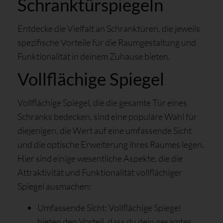
Schranktürspiegeln
Entdecke die Vielfalt an Schranktüren, die jeweils
spezifische Vorteile für die Raumgestaltung und
Funktionalität in deinem Zuhause bieten.
Vollflächige Spiegel
Vollflächige Spiegel, die die gesamte Tür eines
Schranks bedecken, sind eine populäre Wahl für
diejenigen, die Wert auf eine umfassende Sicht
und die optische Erweiterung ihres Raumes legen.
Hier sind einige wesentliche Aspekte, die die
Attraktivität und Funktionalität vollflächiger
Spiegel ausmachen:
Umfassende Sicht: Vollflächige Spiegel
bieten den Vorteil, dass du dein gesamtes