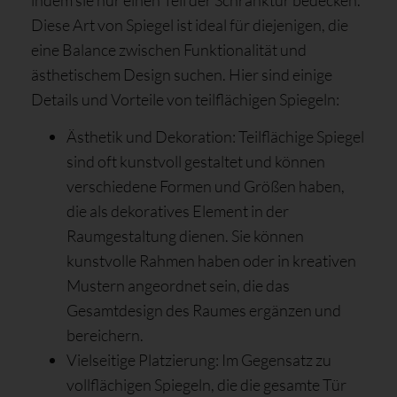
Diese Art von Spiegel ist ideal für diejenigen, die
eine Balance zwischen Funktionalität und
ästhetischem Design suchen. Hier sind einige
Details und Vorteile von teilflächigen Spiegeln:
Ästhetik und Dekoration: Teilflächige Spiegel
sind oft kunstvoll gestaltet und können
verschiedene Formen und Größen haben,
die als dekoratives Element in der
Raumgestaltung dienen. Sie können
kunstvolle Rahmen haben oder in kreativen
Mustern angeordnet sein, die das
Gesamtdesign des Raumes ergänzen und
bereichern.
Vielseitige Platzierung: Im Gegensatz zu
vollflächigen Spiegeln, die die gesamte Tür