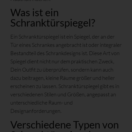
Was ist ein
Schranktürspiegel?
Ein Schranktürspiegel ist ein Spiegel, der an der
Tür eines Schrankes angebracht ist oder integraler
Bestandteil des Schrankdesigns ist. Diese Art von
Spiegel dient nicht nur dem praktischen Zweck,
Dein Outfit zu überprüfen, sondern kann auch
dazu beitragen, kleine Räume größer und heller
erscheinen zu lassen. Schranktürspiegel gibt es in
verschiedenen Stilen und Größen, angepasst an
unterschiedliche Raum- und
Designanforderungen.
Verschiedene Typen von